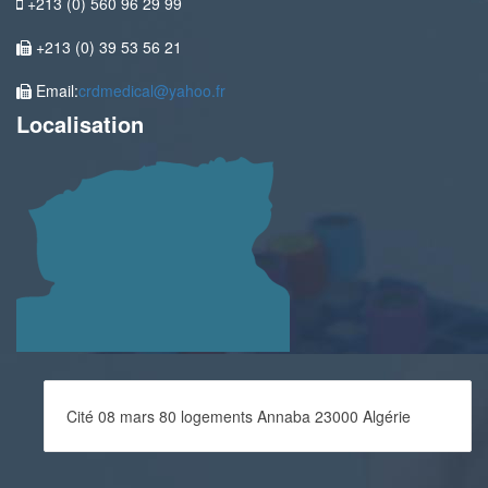
+213 (0) 560 96 29 99
+213 (0) 39 53 56 21
Email:
crdmedical@yahoo.fr
Localisation
Cité 08 mars 80 logements Annaba 23000 Algérie