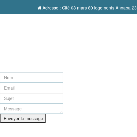
Adresse : Cité 08 mars 80 logements Annaba 23
Envoyer le message