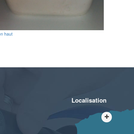
en haut
Localisation