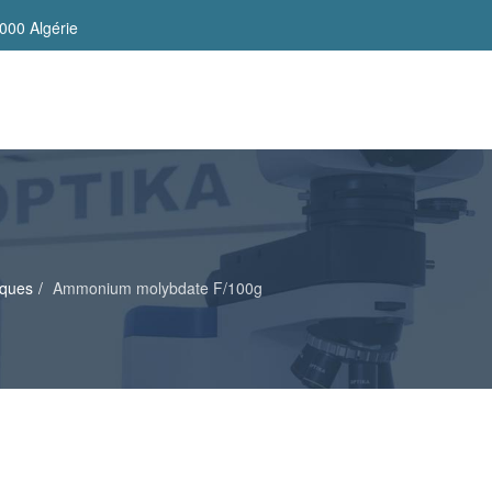
000 Algérie
iques
Ammonium molybdate F/100g