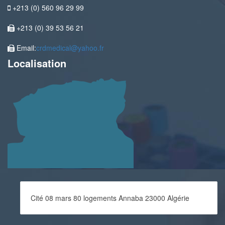
+213 (0) 560 96 29 99
+213 (0) 39 53 56 21
Email:
crdmedical@yahoo.fr
Localisation
Cité 08 mars 80 logements Annaba 23000 Algérie